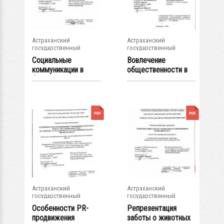
Астраханский
Астраханский
государственный
государственный
университет
университет
Социальные
Вовлечение
коммуникации в
общественности в
формировании
социальные проекты
образа...
на...
Астраханский
Астраханский
государственный
государственный
университет
университет
Особенности PR-
Репрезентация
продвижения
заботы о животных