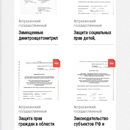
Астраханский
Астраханский
государственный
государственный
университет
университет
Замещенные
Защита социальных
динитроацетонитрил
прав детей,
а в реакции с...
находящихся в...
Астраханский
Астраханский
государственный
государственный
университет
университет
Защита прав
Законодательство
граждан в области
субъектов РФ и
социального...
муниципальные...