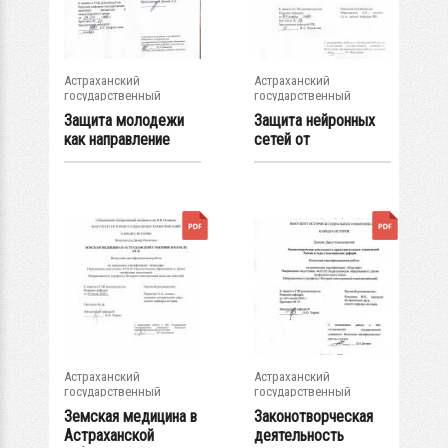
Астраханский
Астраханский
государственный
государственный
университет
университет
Защита молодежи
Защита нейронных
как направление
сетей от
государственной...
состязательных атак
Астраханский
Астраханский
государственный
государственный
университет
университет
Земская медицина в
Законотворческая
Астраханской
деятельность