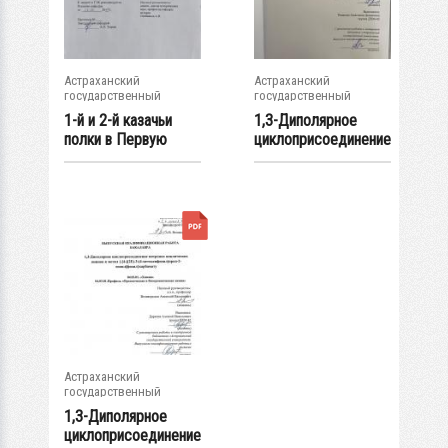
Астраханский
Астраханский
государственный
государственный
университет
университет
1-й и 2-й казачьи
1,3-Диполярное
полки в Первую
циклоприсоединение
мировую войну:...
нитронов с...
Астраханский
государственный
университет
1,3-Диполярное
циклоприсоединение