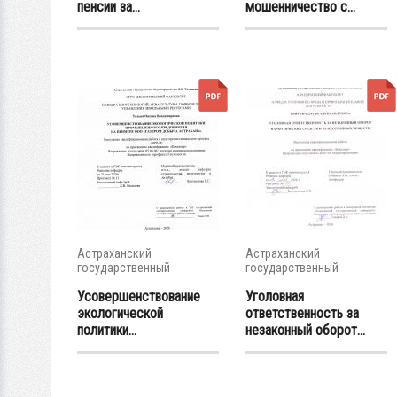
пенсии за...
мошенничество с...
Астраханский
Астраханский
государственный
государственный
университет
университет
Усовершенствование
Уголовная
экологической
ответственность за
политики...
незаконный оборот...