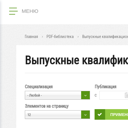
МЕНЮ
Главная
PDF-библиотека
Выпускные квалификацион
Выпускные квалифик
Специализация
Публикация
с
- Любой -
Элементов на страницу
12