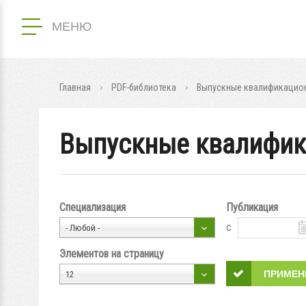
МЕНЮ
Главная
PDF-библиотека
Выпускные квалификацион
Выпускные квалифик
Специализация
Публикация
с
- Любой -
Элементов на страницу
12