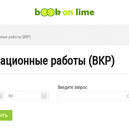
ные работы (ВКР)
ационные работы (ВКР)
Введите запрос
по