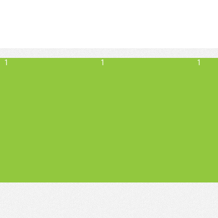
1
1
1