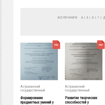
ВСЕ PDF-КНИГИ:
А
|
Б
|
В
|
Г
|
Астраханский
Астраханский
государственный
государственный
университет
университет
Формирование
Развитие творческих
предметных умений у
способностей у