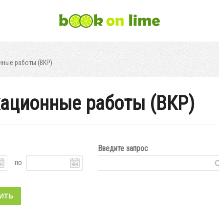
ные работы (ВКР)
ационные работы (ВКР)
Введите запрос
по