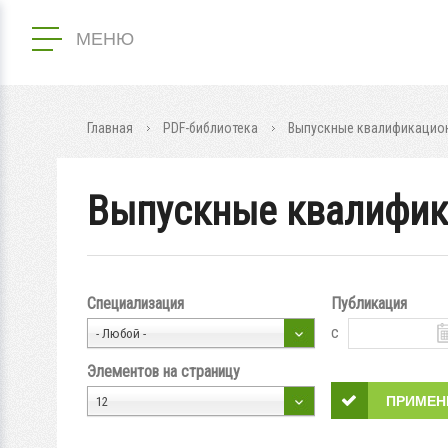
МЕНЮ
Главная
PDF-библиотека
Выпускные квалификацион
Выпускные квалифик
Специализация
Публикация
с
- Любой -
Элементов на страницу
12