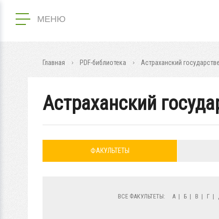
МЕНЮ
Главная
PDF-библиотека
Астраханский государств
Астраханский госуда
ФАКУЛЬТЕТЫ
ВСЕ ФАКУЛЬТЕТЫ:
А
|
Б
|
В
|
Г
|