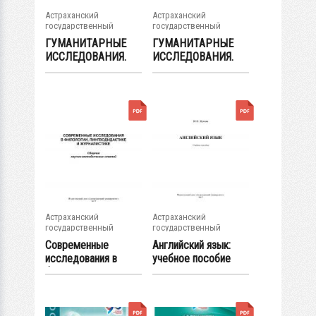
Астраханский
Астраханский
государственный
государственный
университет
университет
ГУМАНИТАРНЫЕ
ГУМАНИТАРНЫЕ
ИССЛЕДОВАНИЯ.
ИССЛЕДОВАНИЯ.
Журнал
Журнал
фундаментальных...
фундаментальных...
Астраханский
Астраханский
государственный
государственный
университет
университет
Современные
Английский язык:
исследования в
учебное пособие
филологии,...