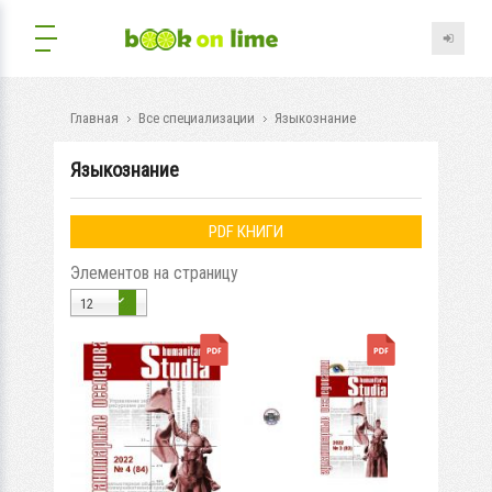
Главная
Все специализации
Языкознание
Языкознание
PDF КНИГИ
Элементов на страницу
12