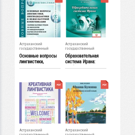
Астраханский
Астраханский
государственный
государственный
университет
университет
Основные вопросы
Образовательная
лингвистики,
система Ирана:
лингводидактики и...
учебно-...
Астраханский
Астраханский
государственный
государственный