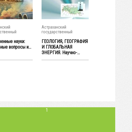
нский
Астраханский
ственный
государственный
итет
университет
венные науки:
ГЕОЛОГИЯ, ГЕОГРАФИЯ
ные вопросы и...
И ГЛОБАЛЬНАЯ
ЭНЕРГИЯ. Научно-...
1