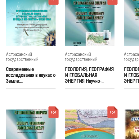
Астраханский
Астраханский
Астраха
государственный
государственный
государ
университет
университет
универс
Современные
ГЕОЛОГИЯ, ГЕОГРАФИЯ
ГЕОЛО
исследования в науках о
И ГЛОБАЛЬНАЯ
И ГЛО
Земле:...
ЭНЕРГИЯ Научно-...
ЭНЕРГИЯ