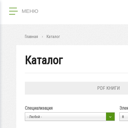
МЕНЮ
Главная
Каталог
Каталог
PDF КНИГИ
Специализация
Элем
- Любой -
8