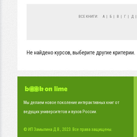
ВСЕ КНИГИ:
А
|
Б
|
В
|
Г
|
Д
Не найдено курсов, выберите другие критерии.
Мы делаем новое поколение интерактивных книг от
ведущих университетов и вузов России.
© ИП Замылина Д.В., 2023. Все права защищены.