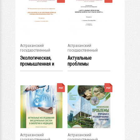
Астраханский
Астраханский
государственный
государственный
университет
университет
Экологическая,
Актуальные
промышленная и
проблемы
пожарная...
физической
культуры и спорта...
Астраханский
Астраханский
государственный
государственный