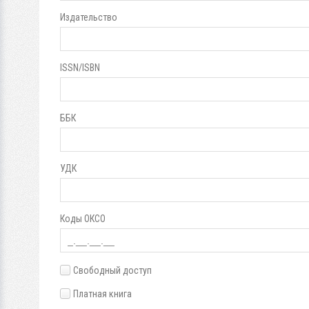
Издательство
ISSN/ISBN
ББК
УДК
Коды ОКСО
Свободный доступ
Платная книга