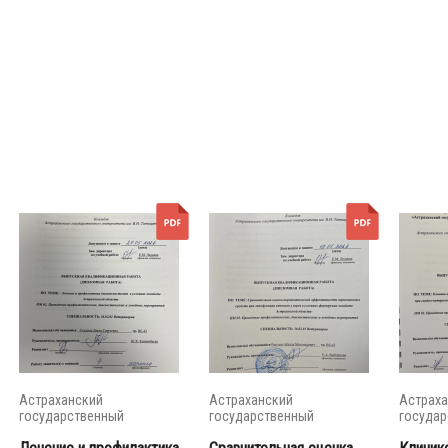
Астраханский
Астраханский
Астраха
государственный
государственный
государ
университет
университет
универс