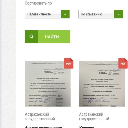
Сортировать по
Релевантносте
По убыванию
Астраханский
Астраханский
государственный
государственный
университет
университет