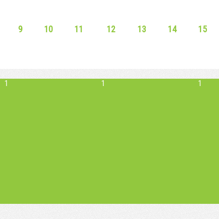
9
10
11
12
13
14
15
1
1
1