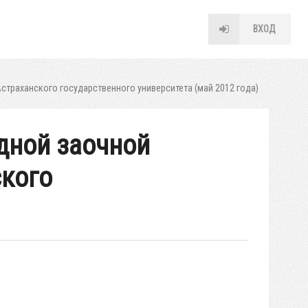
ВХОД
траханского государственного университета (май 2012 года)
дной заочной
ского