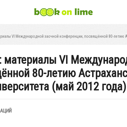
ериалы VI Международной заочной конференции, посвящённой 80-летию Ас
: материалы VI Междунаро
ённой 80-летию Астрахан
верситета (май 2012 года)
ЗАЦИЙ