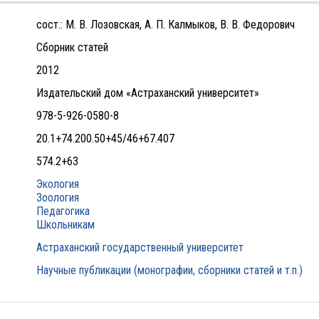
сост.: М. В. Лозовская, А. П. Калмыков, В. В. Федорович
Сборник статей
2012
Издательский дом «Астраханский университет»
978-5-926-0580-8
20.1+74.200.50+45/46+67.407
574.2+63
Экология
Зоология
Педагогика
Школьникам
Астраханский государственный университет
Научные публикации (монографии, сборники статей и т.п.)