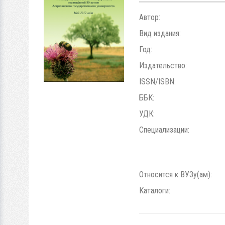
Автор:
Вид издания:
Год:
Издательство:
ISSN/ISBN:
ББК:
УДК:
Специализации:
Относится к ВУЗу(ам):
Каталоги: