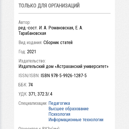
ТОЛЬКО ДЛЯ ОРГАНИЗАЦИЙ
Автор:
ред.-сост. И. А. Романовская, Е. А.
Тарабановская
Вид издания:
Сборник статей
Год:
2021
Издательство:
Издательский дом «Астраханский университет»
ISSN/ISBN:
ISBN 978-5-9926-1287-5
ББК:
74
УДК:
371; 372.3/.4
Специализации:
Педагогика
Высшее образование
Психология
Информационные технологии
Относится к ВУЗу(ам):