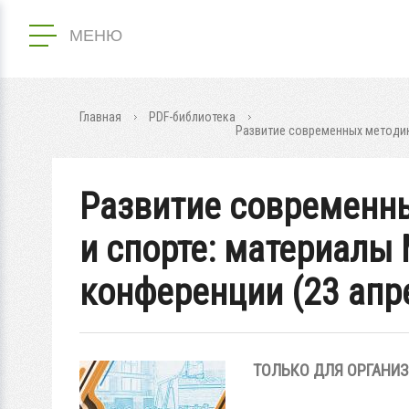
МЕНЮ
Главная
PDF-библиотека
Развитие современных методик 
Развитие современны
и спорте: материалы
конференции (23 апре
ТОЛЬКО ДЛЯ ОРГАНИ