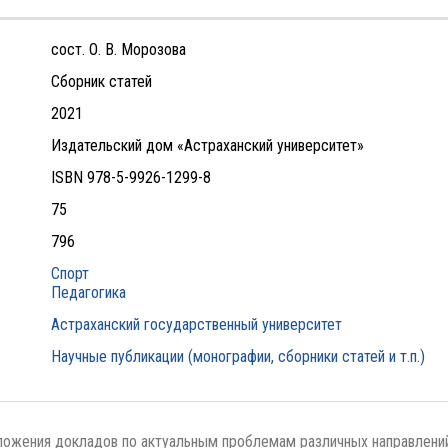
сост. О. В. Морозова
Сборник статей
2021
Издательский дом «Астраханский университет»
ISBN 978-5-9926-1299-8
75
796
Спорт
Педагогика
Астраханский государственный университет
Научные публикации (монографии, сборники статей и т.п.)
ожения докладов по актуальным проблемам различных направлений