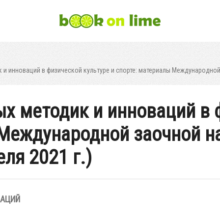
и инноваций в физической культуре и спорте: материалы Международной 
х методик и инноваций в 
 Международной заочной н
ля 2021 г.)
ЗАЦИЙ