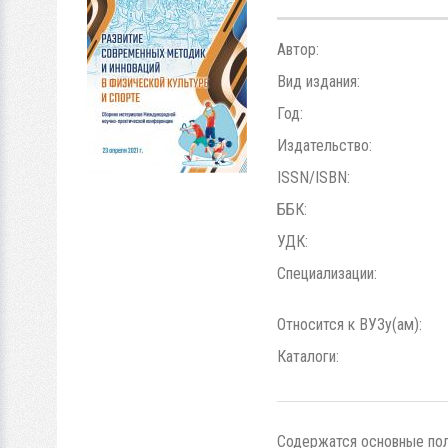
Автор:
Вид издания:
Год:
Издательство:
ISSN/ISBN:
ББК:
УДК:
Специализации:
Относится к ВУЗу(ам):
Каталоги:
Содержатся основные пол