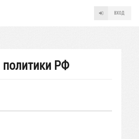
ВХОД
 политики РФ