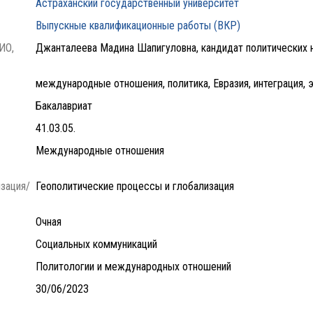
Астраханский государственный университет
Выпускные квалификационные работы (ВКР)
ИО,
Джанталеева Мадина Шапигуловна, кандидат политических н
международные отношения, политика, Евразия, интеграция,
Бакалавриат
41.03.05.
Международные отношения
зация/
Геополитические процессы и глобализация
Очная
Социальных коммуникаций
Политологии и международных отношений
30/06/2023