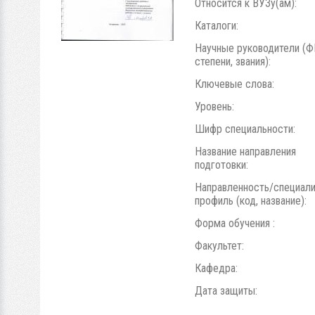
Относится к ВУЗу(ам):
Каталоги:
Научные руководители (Ф
степени, звания):
Ключевые слова:
Уровень:
Шифр специальности:
Название направления
подготовки:
Направленность/специали
профиль (код, название):
Форма обучения :
Факультет:
Кафедра:
Дата защиты: