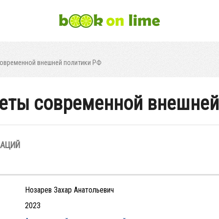
современной внешней политики РФ
теты современной внешней
ЗАЦИЙ
Нозарев Захар Анатольевич
2023