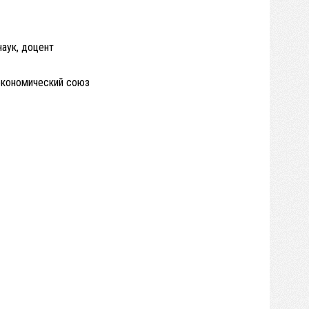
аук, доцент
 экономический союз