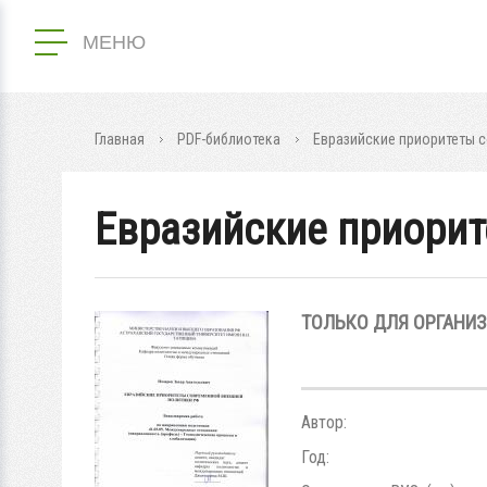
МЕНЮ
Главная
PDF-библиотека
Евразийские приоритеты 
Евразийские приори
ТОЛЬКО ДЛЯ ОРГАНИ
Автор:
Год: